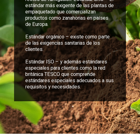
estándar más exigente de las plantas de
empaquetado que comercializan
productos como zanahorias en países
de Europa.
Estándar orgánico – existe como parte
de las exigencias sanitarias de los
clientes.
Estándar ISO – y además estándares
especiales para clientes como la red
británica TESCO que comprende
estándares especiales adecuados a sus
requisitos y necesidades.