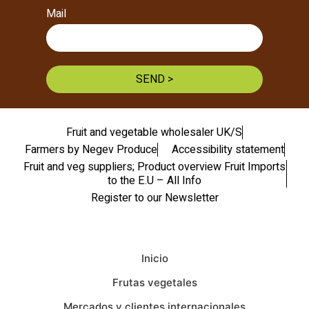
Mail
SEND >
Fruit and vegetable wholesaler UK/S
Farmers by Negev Produce
Accessibility statement
Fruit and veg suppliers; Product overview Fruit Imports
to the E.U – All Info
Register to our Newsletter
Inicio
Frutas vegetales
Mercados y clientes internacionales