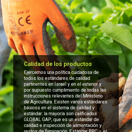
Calidad de los productos
Ejercemos una política cuidadosa de
todos los estándares de calidad
pertinentes en Israel y en el exterior y
por supuesto cumplimiento de todas las
instrucciones relevantes del Ministerio
de Agricultura. Existen varios estándares
básicos en el sistema de calidad y
estándar: la mayoría son calificados
GLOBAL GAP, que es un estándar de
calidad e inspección de alimentación y
restos de fumigación. Estándar BRC – el