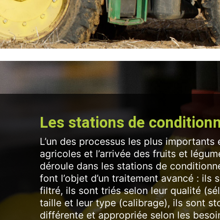
Les stations de conditio
L’un des processus les plus importants e
agricoles et l’arrivée des fruits et lég
déroule dans les stations de conditionn
font l’objet d’un traitement avancé : ils 
filtré, ils sont triés selon leur qualité (s
taille et leur type (calibrage), ils sont
différente et appropriée selon les besoin