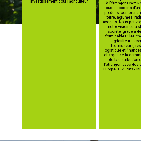
investissement pour l’agriculteur.
à l’étranger. Chez 
nous disposons d’un 
produits, comprena
terre, agrumes, radi
avocats. Nous pouvons
notre vision et la s
société, grâce à d
formidables : les ch
agriculteurs, co
fournisseurs, re
logistique et finance
chargés de la commer
de la distribution e
l’étranger, avec des 
Europe, aux États-Uni