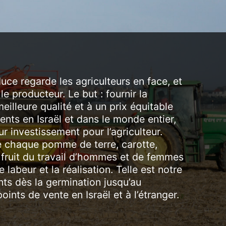
uce regarde les agriculteurs en face, et
 producteur. Le but : fournir la
eilleure qualité et à un prix équitable
nts en Israël et dans le monde entier,
r investissement pour l’agriculteur.
chaque pomme de terre, carotte,
e fruit du travail d’hommes et de femmes
le labeur et la réalisation. Telle est notre
s dès la germination jusqu’au
nts de vente en Israël et à l’étranger.