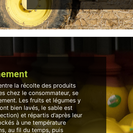
nnement
ntre la récolte des produits
umes chez le consommateur, se
ement. Les fruits et légumes y
sont bien lavés, le sable est
élection) et répartis d’après leur
 stockés à une température
s, au fil du temps, puis