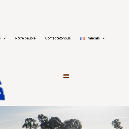
s
Notre peuple
Contactez-nous
Français
Clients et marchés mondiaux
Chaîne de distribution mondiale