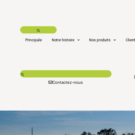
Principale
Notre histoire
Nos produits
Clien
Contactez-nous