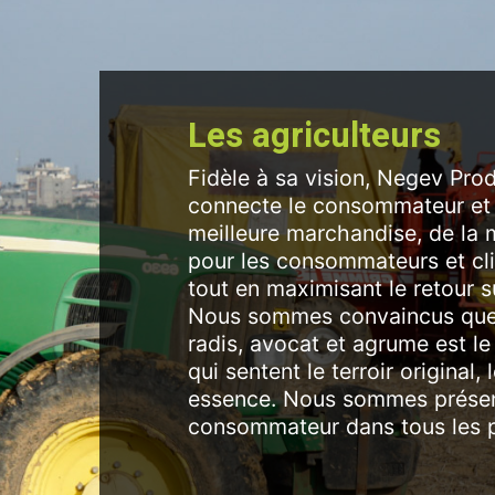
Les agriculteurs
Fidèle à sa vision, Negev Prod
connecte le consommateur et le
meilleure marchandise, de la m
pour les consommateurs et clie
tout en maximisant le retour su
Nous sommes convaincus que 
radis, avocat et agrume est l
qui sentent le terroir original, 
essence. Nous sommes présent
consommateur dans tous les poi