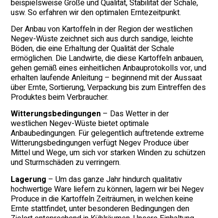
beispielsweise Größe und Qualität, Stabilität der Schale,
usw. So erfahren wir den optimalen Erntezeitpunkt.
Der Anbau von Kartoffeln in der Region der westlichen
Negev-Wüste zeichnet sich aus durch sandige, leichte
Böden, die eine Erhaltung der Qualität der Schale
ermöglichen. Die Landwirte, die diese Kartoffeln anbauen,
gehen gemäß eines einheitlichen Anbauprotokolls vor, und
erhalten laufende Anleitung – beginnend mit der Aussaat
über Ernte, Sortierung, Verpackung bis zum Eintreffen des
Produktes beim Verbraucher.
Witterungsbedingungen
– Das Wetter in der
westlichen Negev-Wüste bietet optimale
Anbaubedingungen. Für gelegentlich auftretende extreme
Witterungsbedingungen verfügt Negev Produce über
Mittel und Wege, um sich vor starken Winden zu schützen
und Sturmschäden zu verringern.
Lagerung
– Um das ganze Jahr hindurch qualitativ
hochwertige Ware liefern zu können, lagern wir bei Negev
Produce in die Kartoffeln Zeiträumen, in welchen keine
Ernte stattfindet, unter besonderen Bedingungen den