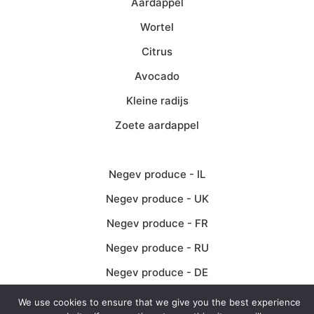
Aardappel
Wortel
Citrus
Avocado
Kleine radijs
Zoete aardappel
Negev produce - IL
Negev produce - UK
Negev produce - FR
Negev produce - RU
Negev produce - DE
Negev produce - ES
We use cookies to ensure that we give you the best experience