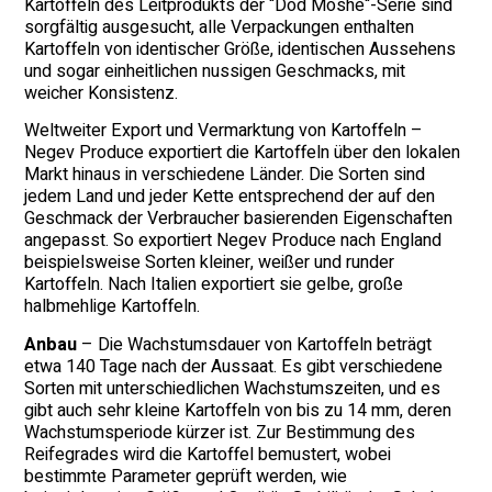
Kartoffeln des Leitprodukts der “Dod Moshe“-Serie sind
sorgfältig ausgesucht, alle Verpackungen enthalten
Kartoffeln von identischer Größe, identischen Aussehens
und sogar einheitlichen nussigen Geschmacks, mit
weicher Konsistenz.
Weltweiter Export und Vermarktung von Kartoffeln –
Negev Produce exportiert die Kartoffeln über den lokalen
Markt hinaus in verschiedene Länder. Die Sorten sind
jedem Land und jeder Kette entsprechend der auf den
Geschmack der Verbraucher basierenden Eigenschaften
angepasst. So exportiert Negev Produce nach England
beispielsweise Sorten kleiner, weißer und runder
Kartoffeln. Nach Italien exportiert sie gelbe, große
halbmehlige Kartoffeln.
Anbau
– Die Wachstumsdauer von Kartoffeln beträgt
etwa 140 Tage nach der Aussaat. Es gibt verschiedene
Sorten mit unterschiedlichen Wachstumszeiten, und es
gibt auch sehr kleine Kartoffeln von bis zu 14 mm, deren
Wachstumsperiode kürzer ist. Zur Bestimmung des
Reifegrades wird die Kartoffel bemustert, wobei
bestimmte Parameter geprüft werden, wie