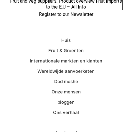
Fruit and veg suppliers; Product overview Fruit Imports
to the E.U – All Info
Register to our Newsletter
Huis
Fruit & Groenten
Internationale markten en klanten
Wereldwijde aanvoerketen
Dod moshe
Onze mensen
bloggen
Ons verhaal