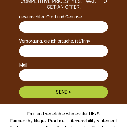
COMPETITIVE PRICES? YES, I WANT TO
GET AN OFFER!
gewünschten Obst und Gemüse
Versorgung, die ich brauche, ist/Inny
Mail
SEND >
Fruit and vegetable wholesaler UK/S
Farmers by Negev Produce
Accessibility statement